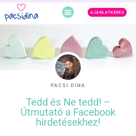
AJÁNLATKÉRÉS
PACSI DINA
Tedd és Ne tedd! –
Útmutató a Facebook
hirdetésekhez!