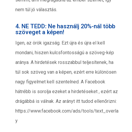
nem túl jó választás.
4. NE TEDD: Ne használj 20%-nál több
szöveget a képen!
Igen, az örök igazság. Ezt újra és újra el kell
mondani, hiszen kulcsfontosságú a szöveg-kép
aránya. A hirdetések rosszabbul teljesítenek, ha
túl sok szöveg van a képen, ezért erre különösen
nagy figyelmet kell szentelned. A Facebook
hátrébb is sorolja ezeket a hirdetéseket , ezért az
drágábbá is válnak. Az arányt itt tudod ellenőrizni:
https://www.facebook.com/ads/tools/text_overla
y