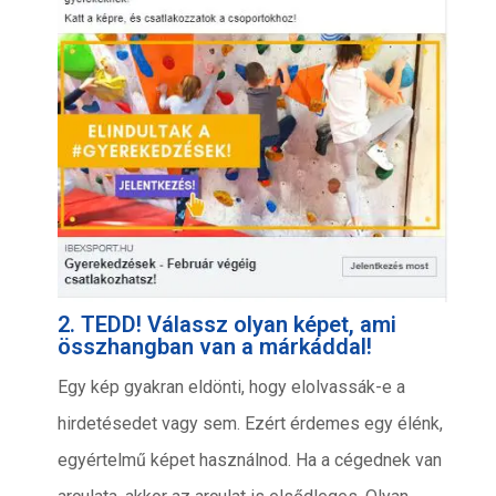
2. TEDD! Válassz olyan képet, ami
összhangban van a márkáddal!
Egy kép gyakran eldönti, hogy elolvassák-e a
hirdetésedet vagy sem. Ezért érdemes egy élénk,
egyértelmű képet használnod. Ha a cégednek van