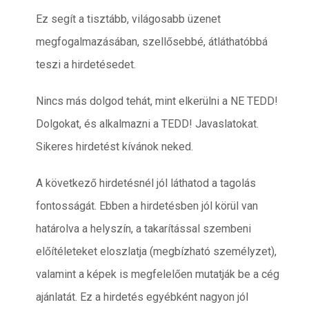
Ez segít a tisztább, világosabb üzenet
megfogalmazásában, szellősebbé, átláthatóbbá
teszi a hirdetésedet.
Nincs más dolgod tehát, mint elkerülni a NE TEDD!
Dolgokat, és alkalmazni a TEDD! Javaslatokat.
Sikeres hirdetést kívánok neked.
A következő hirdetésnél jól láthatod a tagolás
fontosságát. Ebben a hirdetésben jól körül van
határolva a helyszín, a takarítással szembeni
előítéleteket eloszlatja (megbízható személyzet),
valamint a képek is megfelelően mutatják be a cég
ajánlatát. Ez a hirdetés egyébként nagyon jól