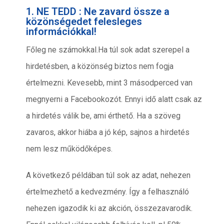
1. NE TEDD : Ne zavard össze a
közönségedet felesleges
információkkal!
Főleg ne számokkal.Ha túl sok adat szerepel a
hirdetésben, a közönség biztos nem fogja
értelmezni. Kevesebb, mint 3 másodperced van
megnyerni a Facebookozót. Ennyi idő alatt csak az
a hirdetés válik be, ami érthető. Ha a szöveg
zavaros, akkor hiába a jó kép, sajnos a hirdetés
nem lesz működőképes.
A következő példában túl sok az adat, nehezen
értelmezhető a kedvezmény. Így a felhasználó
nehezen igazodik ki az akción, összezavarodik.