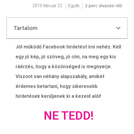
2019 február 22.
Egyéb
Tartalom
Jól működő Facebook hirdetést írni nehéz. Kell
egy jó kép, jó szöveg, jó cím, na meg egy kis
ráérzés, hogy a közönséged is megnyerje.
Viszont van néhány alapszabály, amiket
érdemes betartani, hogy sikeresebb
hirdetések kerüljenek ki a kezeid alól!
NE TEDD!