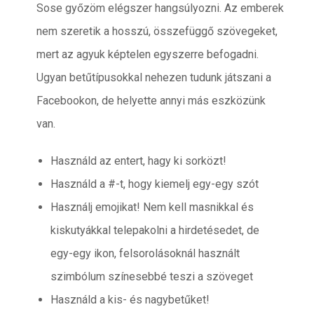
Sose győzöm elégszer hangsúlyozni. Az emberek
nem szeretik a hosszú, összefüggő szövegeket,
mert az agyuk képtelen egyszerre befogadni.
Ugyan betűtípusokkal nehezen tudunk játszani a
Facebookon, de helyette annyi más eszközünk
van.
Használd az entert, hagy ki sorközt!
Használd a #-t, hogy kiemelj egy-egy szót
Használj emojikat! Nem kell masnikkal és
kiskutyákkal telepakolni a hirdetésedet, de
egy-egy ikon, felsorolásoknál használt
szimbólum színesebbé teszi a szöveget
Használd a kis- és nagybetűket!