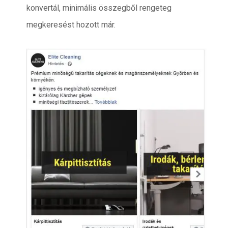
konvertál, minimális összegből rengeteg
megkeresést hozott már.