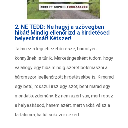
2. NE TEDD: Ne hagyj a szövegben
hibát! Mindig ellenőrizd a hirdetésed
helyesírását! Kétszer!
Talán ez a legnehezebb része, bármilyen
könnyűnek is tűnik. Marketingesként tudom, hogy
valahogy egy hiba mindig szeret belemászni a
háromszor leellenőrzött hirdetésekbe is. Kimarad
egy betű, rosszul írsz egy szót, bent marad egy
mondatkezdemény. Ez nem azért van, mert rossz
a helyesírásod, hanem azért, mert vakká válsz a
tartalomra, ha túl sokszor nézed.