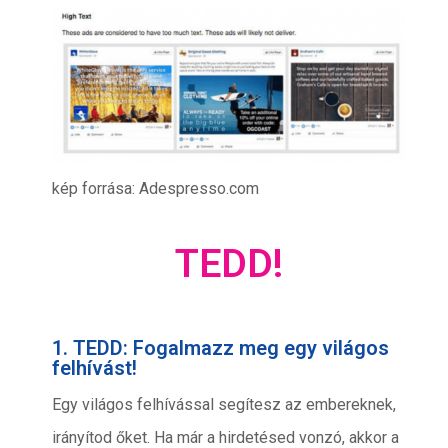
kép forrása: Adespresso.com
TEDD!
1. TEDD: Fogalmazz meg egy világos
felhívást!
Egy világos felhívással segítesz az embereknek,
irányítod őket. Ha már a hirdetésed vonzó, akkor a